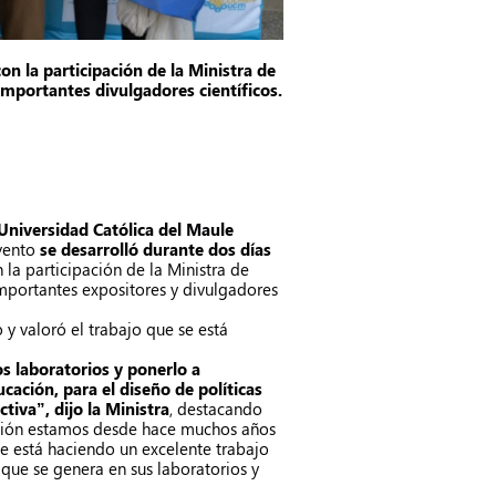
n la participación de la Ministra de
importantes divulgadores científicos.
Universidad Católica del Maule
evento
se desarrolló durante dos días
 la participación de la Ministra de
importantes expositores y divulgadores
 y valoró el trabajo que se está
os laboratorios y ponerlo a
ación, para el diseño de políticas
tiva”, dijo la Ministra
, destacando
ación estamos desde hace muchos años
ue está haciendo un excelente trabajo
que se genera en sus laboratorios y