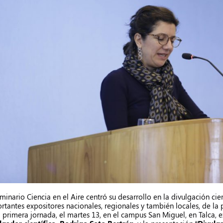
eminario Ciencia en el Aire centró su desarrollo en la divulgación cie
rtantes expositores nacionales, regionales y también locales, de la 
a primera jornada, el martes 13, en el campus San Miguel, en Talca, 