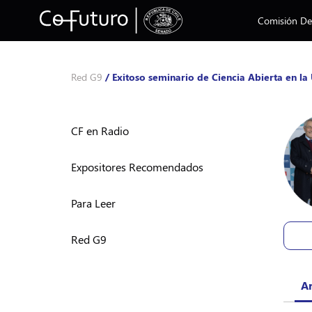
Comisión Des
Red G9
/
Exitoso seminario de Ciencia Abierta en l
CF en Radio
Expositores Recomendados
Para Leer
Red G9
Ar