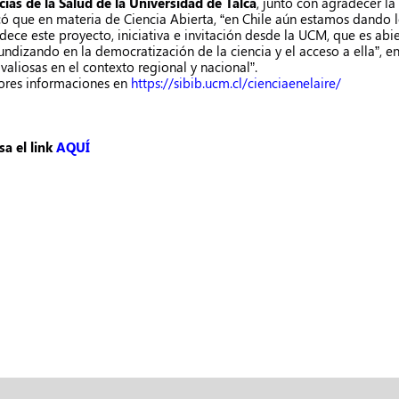
cias de la Salud de la Universidad de Talca
, junto con agradecer la 
có que en materia de Ciencia Abierta, “en Chile aún estamos dando l
dece este proyecto, iniciativa e invitación desde la UCM, que es ab
undizando en la democratización de la ciencia y el acceso a ella”, en
valiosas en el contexto regional y nacional”.
res informaciones en
https://sibib.ucm.cl/cienciaenelaire/
sa el link
AQUÍ