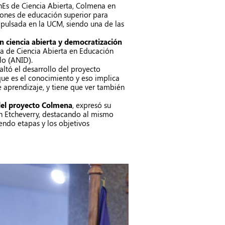
Es de Ciencia Abierta, Colmena en
ciones de educación superior para
impulsada en la UCM, siendo una de las
 ciencia abierta y democratización
iva de Ciencia Abierta en Educación
lo (ANID).
altó el desarrollo del proyecto
ue es el conocimiento y eso implica
e aprendizaje, y tiene que ver también
 del proyecto Colmena
, expresó su
sén Etcheverry, destacando al mismo
endo etapas y los objetivos