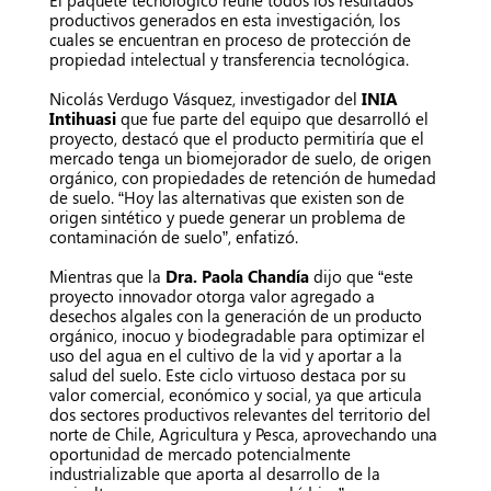
El paquete tecnológico reúne todos los resultados
productivos generados en esta investigación, los
cuales se encuentran en proceso de protección de
propiedad intelectual y transferencia tecnológica.
Nicolás Verdugo Vásquez, investigador del
INIA
Intihuasi
que fue parte del equipo que desarrolló el
proyecto, destacó que el producto permitiría que el
mercado tenga un biomejorador de suelo, de origen
orgánico, con propiedades de retención de humedad
de suelo. “Hoy las alternativas que existen son de
origen sintético y puede generar un problema de
contaminación de suelo”, enfatizó.
Mientras que la
Dra. Paola Chandía
dijo que “este
proyecto innovador otorga valor agregado a
desechos algales con la generación de un producto
orgánico, inocuo y biodegradable para optimizar el
uso del agua en el cultivo de la vid y aportar a la
salud del suelo. Este ciclo virtuoso destaca por su
valor comercial, económico y social, ya que articula
dos sectores productivos relevantes del territorio del
norte de Chile, Agricultura y Pesca, aprovechando una
oportunidad de mercado potencialmente
industrializable que aporta al desarrollo de la