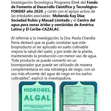
Investigación Tecnológica Programa IDeA del
Fondo
de Fomento al Desarrollo Científico y Tecnológico-
FONDEF año 2020
, y contó con el apoyo activo de
las entidades asociadas:
Molienda Kay Díaz
,
Sociedad Rubio y Mauad Limitada
y el
Centro del
agua para zonas áridas y semiáridas de América
Latina y El Caribe-CAZALAC
.
Al referirse a la investigación, la Dra. Paola Chandía
Parra destacó que se pudo constatar que este
bioproducto al ser aplicado en suelo cultivable
mejora la salud del suelo, y por ende de la planta,
manteniendo la producción con menor uso de agua.
“Este producto se puede convertir en un
biomejorador que puede ser utilizado de manera
complementaria en una estrategia de riego, con un
uso más eficiente del agua de riego en los suelos
cultivables”, explicó la investigadora.