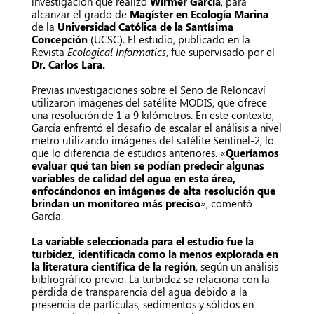
investigación que realizó
Wirmer García
, para
alcanzar el grado de
Magíster en Ecología Marina
de la
Universidad Católica de la Santísima
Concepción
(UCSC). El estudio, publicado en la
Revista
Ecological Informatics
, fue supervisado por el
Dr. Carlos Lara
.
Previas investigaciones sobre el Seno de Reloncaví
utilizaron imágenes del satélite MODIS, que ofrece
una resolución de 1 a 9 kilómetros. En este contexto,
García enfrentó el desafío de escalar el análisis a nivel
metro utilizando imágenes del satélite Sentinel-2, lo
que lo diferencia de estudios anteriores. «
Queríamos
evaluar qué tan bien se podían predecir algunas
variables de calidad del agua en esta área,
enfocándonos en imágenes de alta resolución que
brindan un monitoreo más preciso
», comentó
García.
La variable seleccionada para el estudio fue la
turbidez, identificada como la menos explorada en
la literatura científica de la región
, según un análisis
bibliográfico previo. La turbidez se relaciona con la
pérdida de transparencia del agua debido a la
presencia de partículas, sedimentos y sólidos en