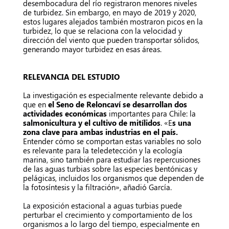
desembocadura del río registraron menores niveles
de turbidez. Sin embargo, en mayo de 2019 y 2020,
estos lugares alejados también mostraron picos en la
turbidez, lo que se relaciona con la velocidad y
dirección del viento que pueden transportar sólidos,
generando mayor turbidez en esas áreas.
RELEVANCIA DEL ESTUDIO
La investigación es especialmente relevante debido a
que en
el Seno de Reloncaví se desarrollan dos
actividades económicas
importantes para Chile: la
salmonicultura y el cultivo de mitílidos
. «E
s una
zona clave para ambas industrias en el país.
Entender cómo se comportan estas variables no solo
es relevante para la teledetección y la ecología
marina, sino también para estudiar las repercusiones
de las aguas turbias sobre las especies bentónicas y
pelágicas, incluidos los organismos que dependen de
la fotosíntesis y la filtración», añadió García.
La exposición estacional a aguas turbias puede
perturbar el crecimiento y comportamiento de los
organismos a lo largo del tiempo, especialmente en