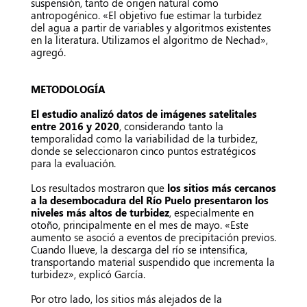
suspensión, tanto de origen natural como
antropogénico. «El objetivo fue estimar la turbidez
del agua a partir de variables y algoritmos existentes
en la literatura. Utilizamos el algoritmo de Nechad»,
agregó.
METODOLOGÍA
El estudio analizó datos de imágenes satelitales
entre 2016 y 2020
, considerando tanto la
temporalidad como la variabilidad de la turbidez,
donde se seleccionaron cinco puntos estratégicos
para la evaluación.
Los resultados mostraron que
los sitios más cercanos
a la desembocadura del Río Puelo presentaron los
niveles más altos de turbidez
, especialmente en
otoño, principalmente en el mes de mayo. «Este
aumento se asoció a eventos de precipitación previos.
Cuando llueve, la descarga del río se intensifica,
transportando material suspendido que incrementa la
turbidez», explicó García.
Por otro lado, los sitios más alejados de la