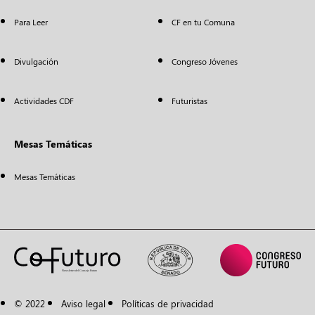
Para Leer
CF en tu Comuna
Divulgación
Congreso Jóvenes
Actividades CDF
Futuristas
Mesas Temáticas
Mesas Temáticas
© 2022
Aviso legal
Políticas de privacidad