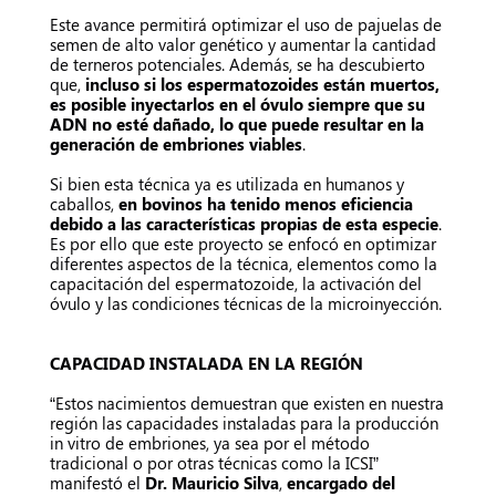
Este avance permitirá optimizar el uso de pajuelas de
semen de alto valor genético y aumentar la cantidad
de terneros potenciales. Además, se ha descubierto
que,
incluso si los espermatozoides están muertos,
es posible inyectarlos en el óvulo siempre que su
ADN no esté dañado, lo que puede resultar en la
generación de embriones viables
.
Si bien esta técnica ya es utilizada en humanos y
caballos,
en bovinos ha tenido menos eficiencia
debido a las características propias de esta especie
.
Es por ello que este proyecto se enfocó en optimizar
diferentes aspectos de la técnica, elementos como la
capacitación del espermatozoide, la activación del
óvulo y las condiciones técnicas de la microinyección.
CAPACIDAD INSTALADA EN LA REGIÓN
“Estos nacimientos demuestran que existen en nuestra
región las capacidades instaladas para la producción
in vitro de embriones, ya sea por el método
tradicional o por otras técnicas como la ICSI”
manifestó el
Dr. Mauricio Silva
,
encargado del