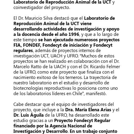
Laboratorio de Reproducción Animal de la UCT
y
coinvestigador del proyecto.
El Dr. Mauricio Silva destacó que el
Laboratorio de
Reproducción Animal de la UCT viene
desarrollando actividades de investigación y apoyo
a la docencia desde el año 1996
, y que a lo largo de
este tiempo
se han ejecutado numerosos proyectos
FIA, FONDEF, Fondecyt de iniciación y Fondecyt
regulares
, además de proyectos internos de
investigación UCT, UACH y UFRO. “Muchos de estos
proyectos se han realizado en colaboración con el Dr.
Marcelo Ratto de la UACH y con el Dr. Ricardo Felmer
de la UFRO, como este proyecto que finaliza con el
nacimiento exitoso de los terneros. La trayectoria de
nuestro laboratorio en el estudio y desarrollo de
biotecnologías reproductivas lo posiciona como uno
de los laboratorios líderes en Chile”, manifestó.
Cabe destacar que el equipo de investigadores del
proyecto, que incluye a la
Dra. María Elena Arias
y el
Dr. Luis Águila
de la UFRO, ha desarrollado este
estudio gracias a un
Proyecto Fondecyt Regular
financiado por la Agencia Nacional de
Investigación y Desarrollo
.
En un trabajo conjunto