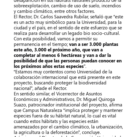
desaparición en sus hábitats naturales producto de la
sobreexplotación, cambio de uso de suelo, incendios
y cambio climático, entre otros factores.
El Rector, Dr. Carlos Saavedra Rubilar, señaló que “este
es un acto muy simbólico para la Universidad, para la
ciudad y el país, en el sentido de este esfuerzo que se
realiza para desarrollar un legado bio socio-cultural.
Con esta posibilidad, vamos a permitir su
permanencia en el tiempo;
van a ser 3.000 plantas
este año, 3.000 el próximo año, que van a
completar al menos 6 hectáreas y van a dar la
posibilidad de que las personas puedan conocer en
los próximos años estas especies
”.
“Estamos muy contentos como Universidad de la
colaboración internacional que está presente en este
proyecto, buscando proteger la biodiversidad
nacional”, añade el Rector.
En sentido similar, el Vicerrector de Asuntos
Económicos y Administrativos, Dr. Miguel Quiroga
Suazo, patrocinador institucional del proyecto, afirma
que Campus Naturaleza “implica proteger y mantener
especies fuera de su hábitat natural, lo cual es vital
cuando estos hábitats y las especies están
amenazados por el cambio climático, la urbanización,
la agricultura o la deforestación”, concluye.