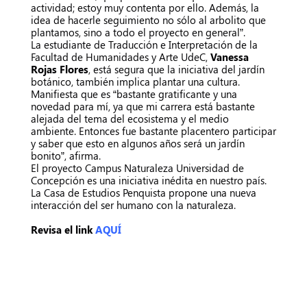
actividad; estoy muy contenta por ello. Además, la
idea de hacerle seguimiento no sólo al arbolito que
plantamos, sino a todo el proyecto en general”.
La estudiante de Traducción e Interpretación de la
Facultad de Humanidades y Arte UdeC,
Vanessa
Rojas Flores
, está segura que la iniciativa del jardín
botánico, también implica plantar una cultura.
Manifiesta que es “bastante gratificante y una
novedad para mí, ya que mi carrera está bastante
alejada del tema del ecosistema y el medio
ambiente. Entonces fue bastante placentero participar
y saber que esto en algunos años será un jardín
bonito”, afirma.
El proyecto Campus Naturaleza Universidad de
Concepción es una iniciativa inédita en nuestro país.
La Casa de Estudios Penquista propone una nueva
interacción del ser humano con la naturaleza.
Revisa el link
AQUÍ