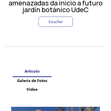
amenazadas da inicio a futuro
jardín botánico UdeC
Escuchar
Artículo
Galería de Fotos
Video