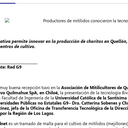
iativa permite innovar en la producción de choritos en Quellón
centros de cultivo.
______________________
te: Red G9
muy buena recepción tuvo en la
Asociación de Mitilicultores de Q
ivo Quilmahue SpA, en Chiloé,
la presentación de la tecnología Biv
a Facultad de Ingeniería de la
Universidad Católica de la Santísima
ersidades Públicas no Estatales G9
– Dra. Catterina Sobenes y Chr
ínez, jefa de la Oficina de Transferencia Tecnológica de la Direc
 por la Región de Los Lagos
.
lnet
es un tramado de malla para el cultivo de mitílidos (mejillones)