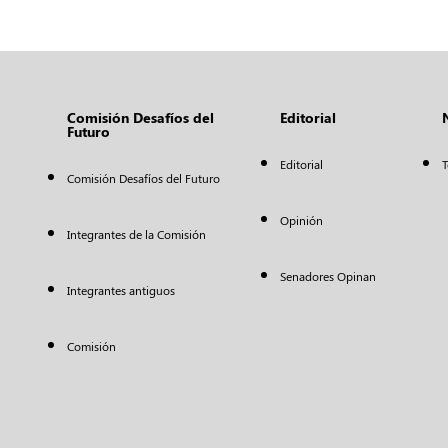
Comisión Desafíos del
Editorial
Futuro
Editorial
T
Comisión Desafíos del Futuro
Opinión
Integrantes de la Comisión
Senadores Opinan
Integrantes antiguos
Comisión