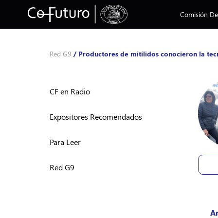
Comisión Des
Red G9
/
Productores de mitílidos conocieron la tec
CF en Radio
Expositores Recomendados
Para Leer
Red G9
Ar