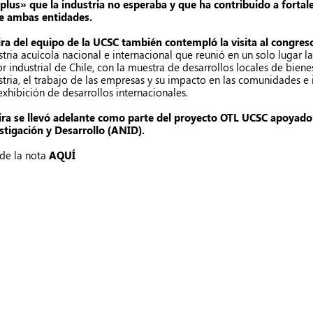
plus» que la industria no esperaba y que ha contribuido a fortale
e ambas entidades.
ira del equipo de la UCSC también contempló la visita al congre
stria acuícola nacional e internacional que reunió en un solo lugar 
or industrial de Chile, con la muestra de desarrollos locales de biene
stria, el trabajo de las empresas y su impacto en las comunidades e 
 exhibición de desarrollos internacionales.
ira se llevó adelante como parte del proyecto OTL UCSC apoyado
stigación y Desarrollo (ANID).
 de la nota
AQUÍ