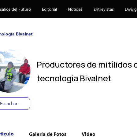
afíos del Futuro
Editorial
Noticias
Entrevistas
Divulg
nología Bivalnet
Productores de mitílidos 
tecnología Bivalnet
Escuchar
tículo
Galería de Fotos
Video