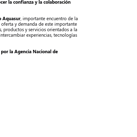
cer la confianza y la colaboración
so Aquasur
, importante encuentro de la
la oferta y demanda de este importante
s, productos y servicios orientados a la
intercambiar experiencias, tecnologías
 por la Agencia Nacional de