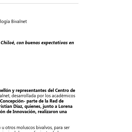
, Chiloé, con buenas expectativas en
uellón y representantes del Centro de
alnet, desarrollada por los académicos
 Concepción- parte de la
Red de
istian Díaz, quienes, junto a Lorena
ción de Innovación, realizaron una
 u otros moluscos bivalvos, para ser