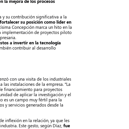
en la mejora de los procesos
 y su contribución significativa a la
fortalecer su posición como líder en
ntísima Concepción marca un hito en la
la implementación de proyectos piloto
presaria.
stos a invertir en la tecnología
bién contribuir al desarrollo
nzó con una visita de los industriales
 a las instalaciones de la empresa. “La
 de financiamiento para proyectos
idad de aplicar la investigación y el
o es un campo muy fértil para la
os y servicios generados desde la
de inflexión en la relación, ya que les
ndustria. Este gesto, según Díaz,
fue