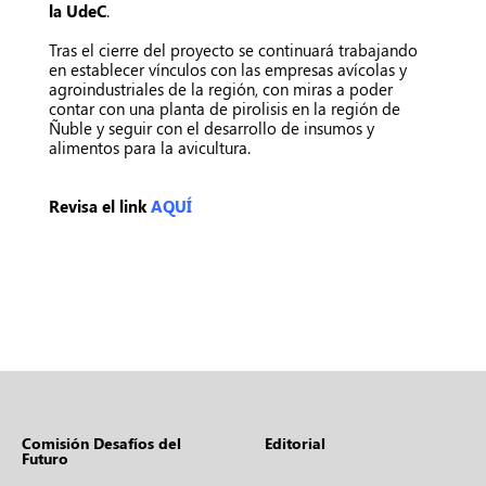
la UdeC
.
Tras el cierre del proyecto se continuará trabajando
en establecer vínculos con las empresas avícolas y
agroindustriales de la región, con miras a poder
contar con una planta de pirolisis en la región de
Ñuble y seguir con el desarrollo de insumos y
alimentos para la avicultura.
Revisa el link
AQUÍ
Comisión Desafíos del
Editorial
Futuro