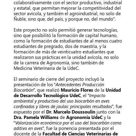
colaborativamente con el sector productivo, industrial
y estatal, que permitan mejorar la competitividad del
sector avícola, y también el agroindustrial, no solo de
Ñuble, sino que, del país, y porque no, del mundo”.
Este proyecto no solo permitió generar tecnologías,
sino que posibilitó la formación de capital humano,
como la formación de estudiantes de al menos cuatro
estudiantes de pregrado, dos de maestría, y la
formación de más de veinticuatro estudiantes que
realizaron sus prácticas en la unidad avícola, no solo
de la carrera de Agronomía, sino también de
Medicina Veterinaria de la UdeC.
El seminario de cierre del proyecto incluyó la
presentación de los “
Antecedentes Producción
Biocarbón
”, que realizó
Mauricio Flores
de la
Unidad
de Desarrollo Tecnológico UdeC
, el “
Impacto
ambiental y productivo del uso biocarbón en aves
confinadas y libres de jaulas: principales resultados
”, fue
expuesto por el
Dr. Marcelo Doussoulin
junto con la
Dra. Pamela Williams
de
Agronomía UdeC
y la
“
Valorización económica por el uso del biocarbón como
aditivo en aves
”, fue la ponencia presentada por el
docente de la
Facultad de Ciencias Veterinarias de