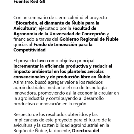
Fuente: Red G9
Con un seminario de cierre culminó el proyecto
“Biocarbón, el diamante de Ñuble para la
Avicultura
”, ejecutado por la
Facultad de
Agronomía de la Universidad de Concepción
y
financiado a través del
Gobierno Regional de Ñuble
gracias al
Fondo de Innovación para la
Competitividad
.
El proyecto tuvo como objetivo principal
incrementar la eficiencia productiva y reducir el
impacto ambiental en los planteles avícolas
convencionales y de producción libre en Ñuble
.
Asimismo, buscó agregar valor a los residuos
agroindustriales mediante el uso de tecnología
innovadora, promoviendo así la economía circular en
la agroindustria y contribuyendo al desarrollo
productivo e innovación en la región.
Respecto de los resultados obtenidos y las
implicancias de este proyecto para el futuro de la
avicultura y la sostenibilidad agroindustrial en la
Región de Ñuble, la docente,
Directora del