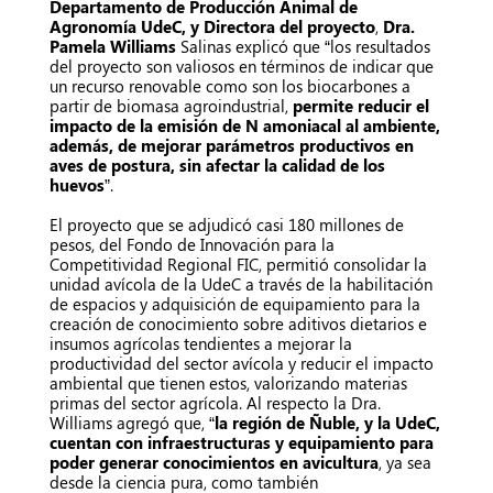
Departamento de Producción Animal de
Agronomía UdeC, y Directora del proyecto
,
Dra.
Pamela Williams
Salinas explicó que “los resultados
del proyecto son valiosos en términos de indicar que
un recurso renovable como son los biocarbones a
partir de biomasa agroindustrial,
permite reducir el
impacto de la emisión de N amoniacal al ambiente,
además, de mejorar parámetros productivos en
aves de postura, sin afectar la calidad de los
huevos
”.
El proyecto que se adjudicó casi 180 millones de
pesos, del Fondo de Innovación para la
Competitividad Regional FIC, permitió consolidar la
unidad avícola de la UdeC a través de la habilitación
de espacios y adquisición de equipamiento para la
creación de conocimiento sobre aditivos dietarios e
insumos agrícolas tendientes a mejorar la
productividad del sector avícola y reducir el impacto
ambiental que tienen estos, valorizando materias
primas del sector agrícola. Al respecto la Dra.
Williams agregó que, “
la región de Ñuble, y la UdeC,
cuentan con infraestructuras y equipamiento para
poder generar conocimientos en avicultura
, ya sea
desde la ciencia pura, como también