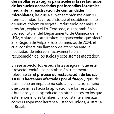
desarrollar estrategias para acelerar la restauración
de los suelos degradados por incendios forestales
mediante la reactivación de comunidades
microbianas
, las que a su vez también mejoran su
permeabilidad, favoreciendo así el establecimiento
de nueva cobertura vegetal, reduciendo además la
erosión”, explica el Dr. Cereceda, quien también es
profesor titular del Departamento de Química de la
USM, y alude al catastrófico megaincendio que afectó
a la Región de Valparaíso a comienzos de 2024, el
cual considera “un llamado de atención ante la
necesidad de intervenir activamente en la
recuperación de los suelos y ecosistemas afectados”.
En ese aspecto, los especialistas aseguran que este
proyecto tendrá una contribución sumamente
relevante en
el proceso de restauración de las casi
10.000 hectáreas afectadas por el fuego
y que, de
paso, tiene un impacto no solo a nivel nacional, sino
que con miras hacia la aplicación de los resultados
obtenidos y el bioproducto en otros países en los que
este fenómeno es también una constante amenaza,
como Europa mediterránea, Estados Unidos, Australia
o Brasil.