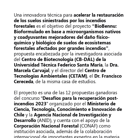
Una innovadora técnica para
acelerar la restauración
de los suelos siniestrados por los incendios
forestales
es el objetivo del proyecto
“BioBennu:
Bioformulado en base a microorganismos nativos
y coadyuvantes mejoradores del daño físico-
químico y biológico de suelos de ecosistemas
forestales afectados por grandes incendios”
,
propuesta encabezada por la investigadora asociada
del
Centro de Biotecnología (CB-DAL) de la
Universidad Técnica Federico Santa María
, la
Dra.
Marcela Carvajal
, y el director del
Centro de
Tecnologías Ambientales (CETAM)
, el
Dr. Francisco
Cereceda
, de la misma casa de estudios.
El proyecto es una de las 12 propuestas ganadoras
del concurso “
Desafíos para la recuperación post-
incendios 2023
” organizado por el
Ministerio de
Ciencia, Tecnología, Conocimiento e Innovación de
Chile
y la
Agencia Nacional de Investigación y
Desarrollo
(ANID), y cuenta con el apoyo de la
Corporación Nacional Forestal
(CONAF) como
institución asociada, además de la colaboración
internacional de importantes expertos en la materia