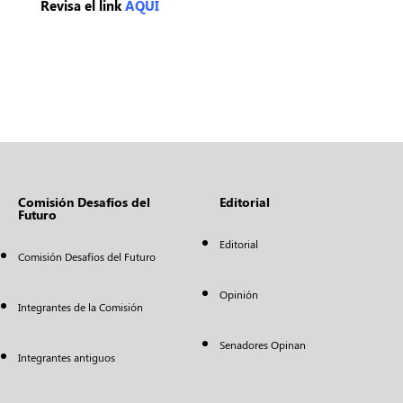
Revisa el link
AQUÍ
Comisión Desafíos del
Editorial
Futuro
Editorial
Comisión Desafíos del Futuro
Opinión
Integrantes de la Comisión
Senadores Opinan
Integrantes antiguos