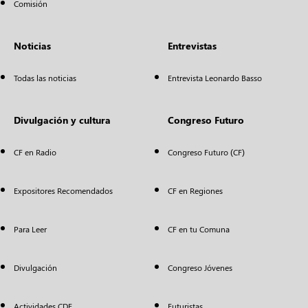
Comisión
Noticias
Entrevistas
Todas las noticias
Entrevista Leonardo Basso
Divulgación y cultura
Congreso Futuro
CF en Radio
Congreso Futuro (CF)
Expositores Recomendados
CF en Regiones
Para Leer
CF en tu Comuna
Divulgación
Congreso Jóvenes
Actividades CDF
Futuristas