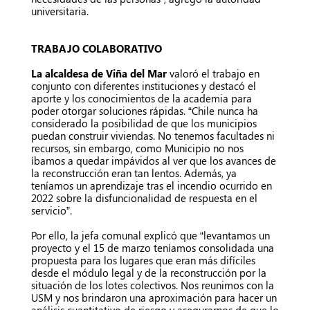
universitaria.
TRABAJO COLABORATIVO
La alcaldesa de Viña del Mar
valoró el trabajo en
conjunto con diferentes instituciones y destacó el
aporte y los conocimientos de la academia para
poder otorgar soluciones rápidas. “Chile nunca ha
considerado la posibilidad de que los municipios
puedan construir viviendas. No tenemos facultades ni
recursos, sin embargo, como Municipio no nos
íbamos a quedar impávidos al ver que los avances de
la reconstrucción eran tan lentos. Además, ya
teníamos un aprendizaje tras el incendio ocurrido en
2022 sobre la disfuncionalidad de respuesta en el
servicio”.
Por ello, la jefa comunal explicó que “levantamos un
proyecto y el 15 de marzo teníamos consolidada una
propuesta para los lugares que eran más difíciles
desde el módulo legal y de la reconstrucción por la
situación de los lotes colectivos. Nos reunimos con la
USM y nos brindaron una aproximación para hacer un
análisis cuantitativo de riesgo y asegurarnos de que lo