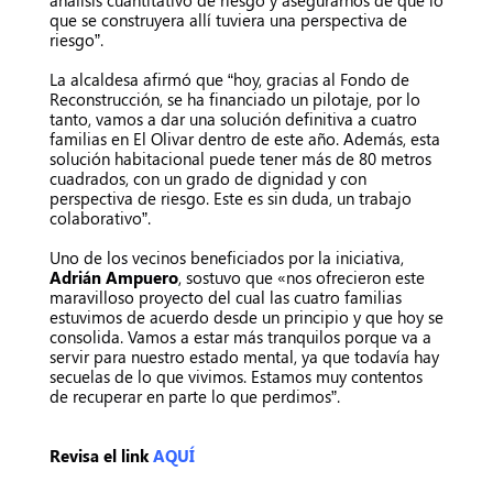
que se construyera allí tuviera una perspectiva de
riesgo”.
La alcaldesa afirmó que “hoy, gracias al Fondo de
Reconstrucción, se ha financiado un pilotaje, por lo
tanto, vamos a dar una solución definitiva a cuatro
familias en El Olivar dentro de este año. Además, esta
solución habitacional puede tener más de 80 metros
cuadrados, con un grado de dignidad y con
perspectiva de riesgo. Este es sin duda, un trabajo
colaborativo”.
Uno de los vecinos beneficiados por la iniciativa,
Adrián Ampuero
, sostuvo que «nos ofrecieron este
maravilloso proyecto del cual las cuatro familias
estuvimos de acuerdo desde un principio y que hoy se
consolida. Vamos a estar más tranquilos porque va a
servir para nuestro estado mental, ya que todavía hay
secuelas de lo que vivimos. Estamos muy contentos
de recuperar en parte lo que perdimos”.
Revisa el link
AQUÍ