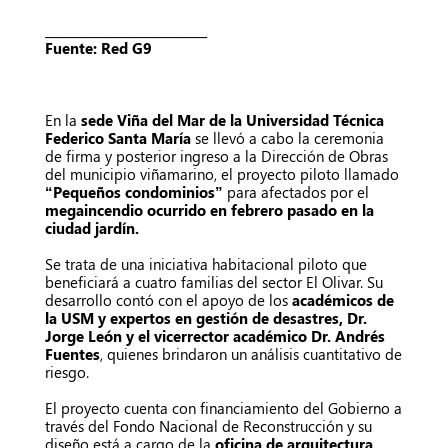
___________________________
Fuente: Red G9
En la
sede Viña del Mar de la Universidad Técnica
Federico Santa María
se llevó a cabo la ceremonia
de firma y posterior ingreso a la Dirección de Obras
del municipio viñamarino, el proyecto piloto llamado
“Pequeños condominios”
para afectados por el
megaincendio ocurrido en febrero pasado en la
ciudad jardín.
Se trata de una iniciativa habitacional piloto que
beneficiará a cuatro familias del sector El Olivar. Su
desarrollo contó con el apoyo de los
académicos de
la USM y expertos en gestión de desastres, Dr.
Jorge León y el vicerrector académico Dr. Andrés
Fuentes
, quienes brindaron un análisis cuantitativo de
riesgo.
El proyecto cuenta con financiamiento del Gobierno a
través del Fondo Nacional de Reconstrucción y su
diseño está a cargo de la
oficina de arquitectura