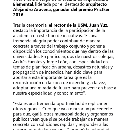
Elemental
, liderada por el destacado
arquitecto
Alejandro Aravena, ganador del premio Priztker
2016.
Tras la ceremonia,
el rector de la USM, Juan Yuz
,
destacó la importancia de la participación de la
academia en este tipo de iniciativas. “Es una
tremenda alegría poder contribuir de manera
concreta a través del trabajo conjunto y poner a
disposición los conocimientos que hay dentro de las
universidades. En particular, dos de nuestros colegas,
Andrés Fuentes y Jorge León, con especialidad en
temas de planificación urbana, desastres naturales y
propagación de incendios, han sido clave para
aportar a esta importante tarea que es la
reconstrucción en la zona de incendio y, a la vez,
adoptar una mirada de futuro para prevenir en base a
nuestra especialidad y conocimiento”.
“Esta es una tremenda oportunidad de replicar en
otras regiones. Creo que va a marcar un precedente
para que, ojalá, otras municipalidades y organismos
públicos vean que sí se puede trabajar de manera
concreta con soluciones rápidas y responder a las
necesidades de las personas”, agregó la autoridad